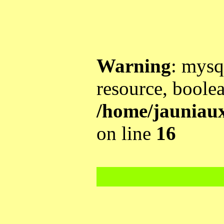
Warning
: mysq
resource, boole
/home/jauniau
on line
16