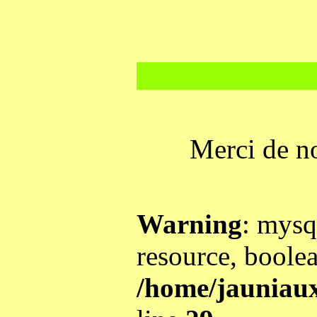
Merci de 
Warning
: mysq
resource, boole
/home/jauniaux