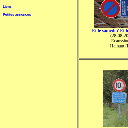
Liens
Petites annonces
Et le samedi ? Et 
(28-08-2
Ecaussin
Hainaut 