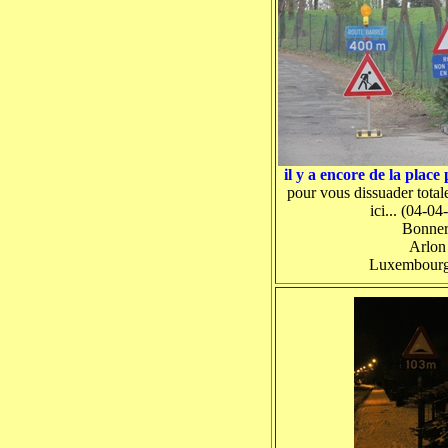
il y a encore de la place
pour vous dissuader total
ici... (04-0
Bonner
Arlon
Luxembourg