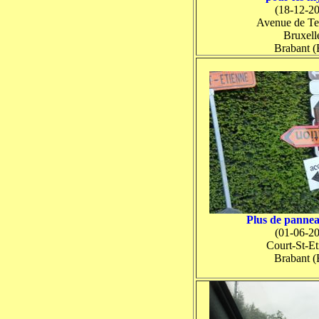
(18-12-2
Avenue de Te
Bruxell
Brabant 
Plus de panne
(01-06-2
Court-St-Et
Brabant 