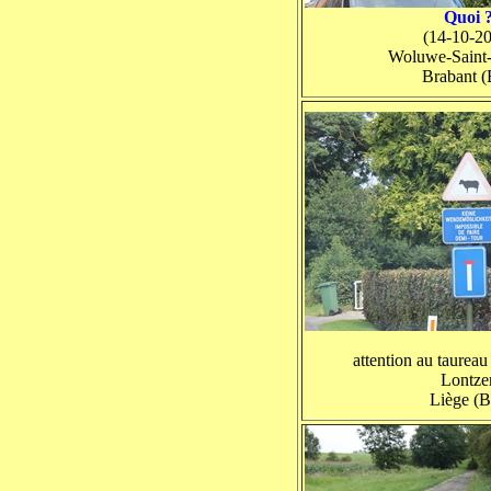
Quoi 
(14-10-2
Woluwe-Saint
Brabant 
attention au taurea
Lontze
Liège (