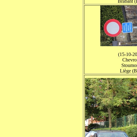
Brabant 
(15-10-2
Chevro
Stoumo
Liège (