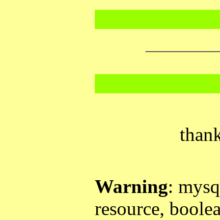
than
Warning
: mysq
resource, boole