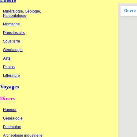
Loisirs
Minéralogie, Géologie,
Paléontologie
Montagne
Dans les airs
Sous terre
Généalogie
Arts
Photos
Littérature
Voyages
Divers
Humour
Généalogie
Patrimoine
Archéologie industrielle