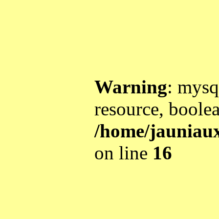
Warning
: mysq
resource, boole
/home/jauniau
on line
16