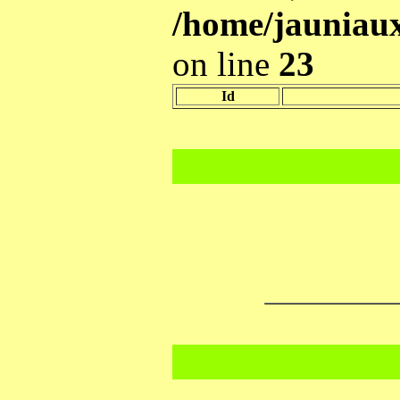
/home/jauniaux
on line
23
Id