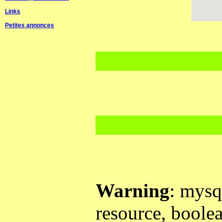
Links
Petites annonces
Warning
: mysq
resource, boole